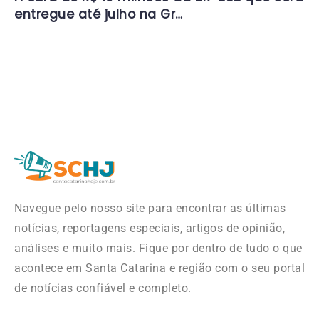
entregue até julho na Gr…
Navegue pelo nosso site para encontrar as últimas
notícias, reportagens especiais, artigos de opinião,
análises e muito mais. Fique por dentro de tudo o que
acontece em Santa Catarina e região com o seu portal
de notícias confiável e completo.