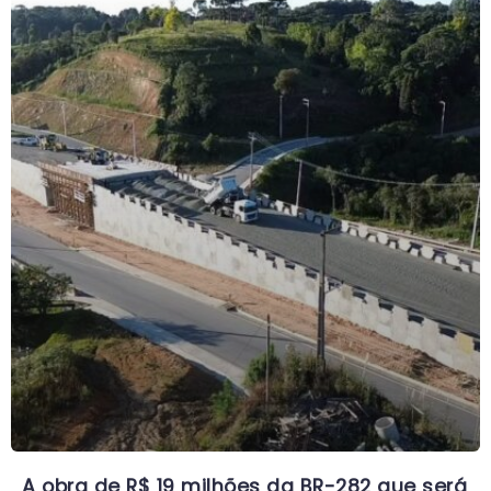
A obra de R$ 19 milhões da BR-282 que será