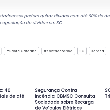
atarinenses podem quitar dívidas com até 90% de des
egociação de dívidas em SC
#Santa Catarina
#santacatarina
SC
serasa
c: 40
Segurança Contra
SC
iais de até
Incêndio: CBMSC Consulta
Tr
Sociedade sobre Recarga
de Veículos Elétricos