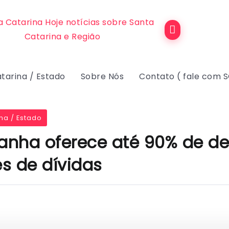
tarina / Estado
Sobre Nós
Contato ( fale com 
na / Estado
nha oferece até 90% de d
s de dívidas