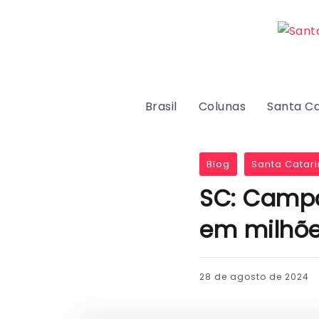
Brasil
Colunas
Santa Ca
Blog
Santa Catari
SC: Campa
em milhõe
28 de agosto de 2024