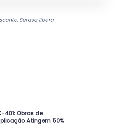
conto. Serasa libera
-401: Obras de
iplicação Atingem 50%