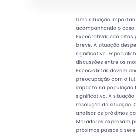
Uma situação importante
acompanhando o caso d
Expectativas são altas
breve. A situação desp
significativo. Especia
discussões entre os mo
Especialistas devem a
preocupação com o futu
impacto na população lo
significativo. A situaç
resolução da situação. 
analisar os próximos pa
Moradores expresam pre
próximos passos a sere