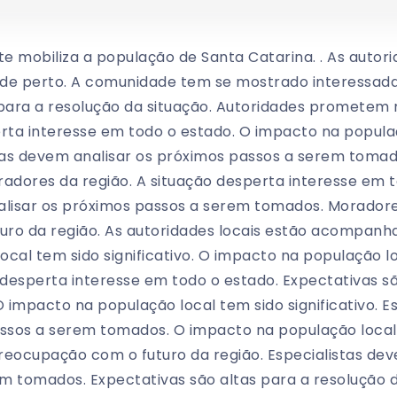
 mobiliza a população de Santa Catarina. . As autori
e perto. A comunidade tem se mostrado interessad
 para a resolução da situação. Autoridades promete
erta interesse em todo o estado. O impacto na popula
listas devem analisar os próximos passos a serem tom
radores da região. A situação desperta interesse em t
nalisar os próximos passos a serem tomados. Morado
ro da região. As autoridades locais estão acompanh
cal tem sido significativo. O impacto na população l
ão desperta interesse em todo o estado. Expectativas s
O impacto na população local tem sido significativo. 
ssos a serem tomados. O impacto na população local t
ocupação com o futuro da região. Especialistas dev
m tomados. Expectativas são altas para a resolução d