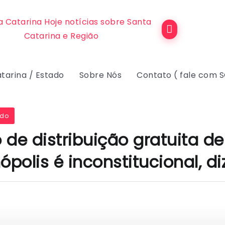
tarina / Estado
Sobre Nós
Contato ( fale com 
ado
 de distribuição gratuita d
ópolis é inconstitucional, d