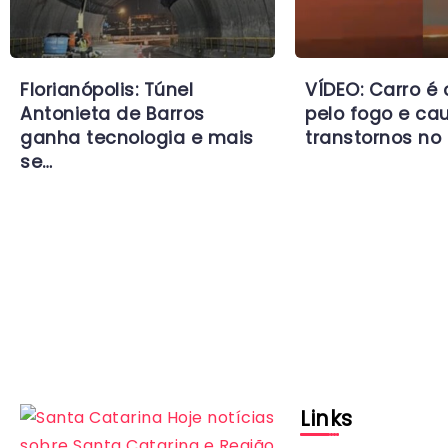
Florianópolis: Túnel
VÍDEO: Carro é
Antonieta de Barros
pelo fogo e ca
ganha tecnologia e mais
transtornos no 
se…
Links