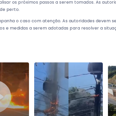
alisar os próximos passos a serem tomados. As autori
de perto.
mpanha o caso com atenção. As autoridades devem s
os e medidas a serem adotadas para resolver a situa