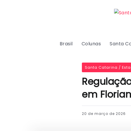
Brasil
Colunas
Santa Ca
Santa Catarina / Est
Regulação
em Florian
20 de março de 2026