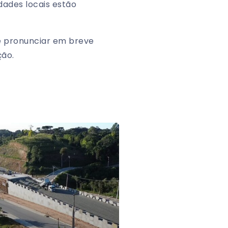
dades locais estão
e pronunciar em breve
ção.