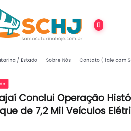
tarina / Estado
Sobre Nós
Contato ( fale com 
ado
tajaí Conclui Operação Hist
e de 7,2 Mil Veículos Elétr