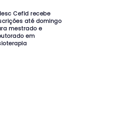
esc Cefid recebe
scrições até domingo
ra mestrado e
outorado em
sioterapia