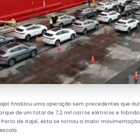
tajaí finalizou uma operação sem precedentes que dur
que de um total de 7,2 mil carros elétricos e híbrid
 Porto de Itajaí, esta se tornou a maior movimentação 
escala.