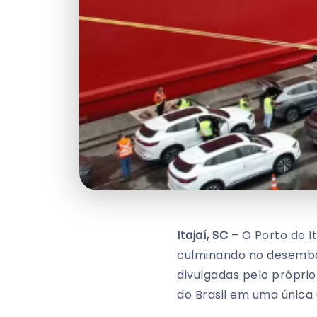
Itajaí, SC
– O Porto de I
culminando no desembar
divulgadas pelo próprio
do Brasil em uma única 