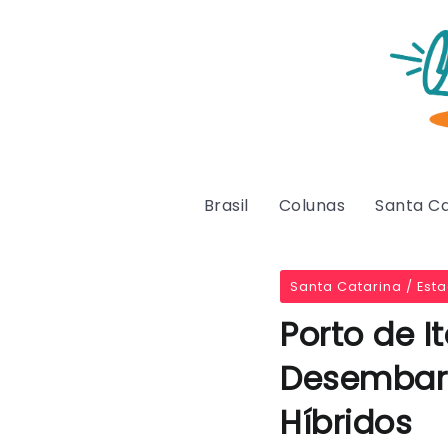
Brasil
Colunas
Santa Ca
Santa Catarina / Est
Porto de I
Desembarqu
Híbridos