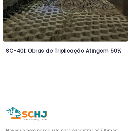
SC-401: Obras de Triplicação Atingem 50%
Navegue pelo nosso site para encontrar as últimas