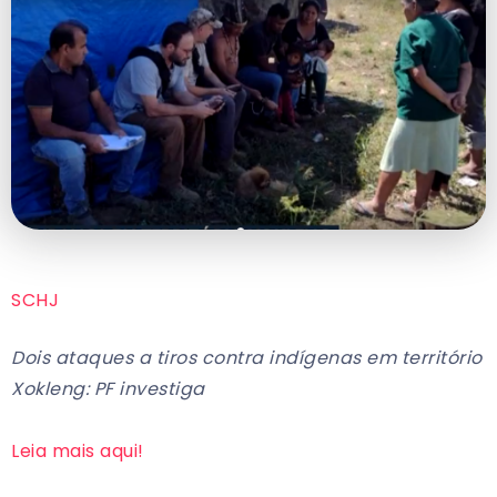
SCHJ
Dois ataques a tiros contra indígenas em território
Xokleng: PF investiga
Leia mais aqui!