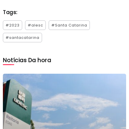
Tags:
#2023
#alesc
#Santa Catarina
#santacatarina
Notícias Da hora