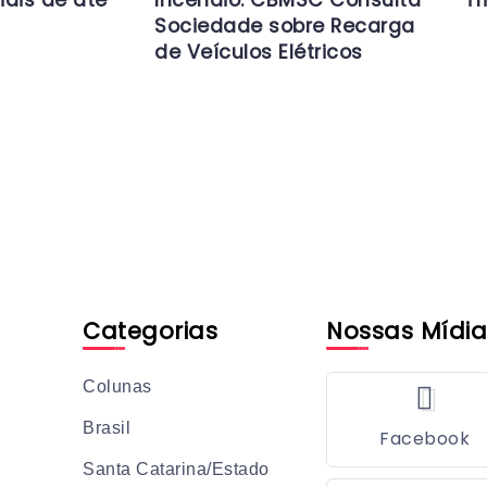
iais de até
Incêndio: CBMSC Consulta
Tr
Sociedade sobre Recarga
de Veículos Elétricos
Categorias
Nossas Mídia
Colunas
Brasil
Facebook
Santa Catarina/Estado