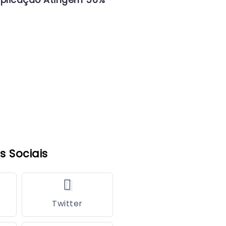
iplicação Atingem 50%
s Sociais
Twitter