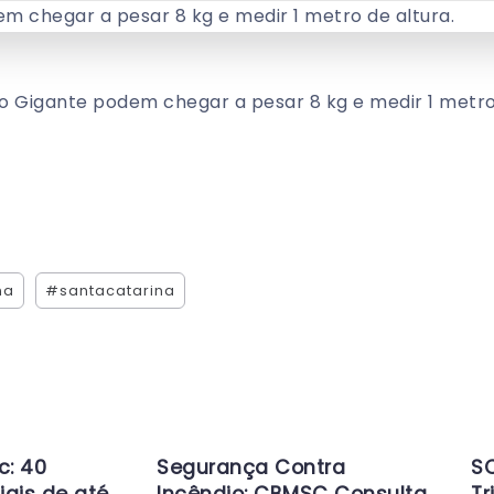
io Gigante podem chegar a pesar 8 kg e medir 1 metro
na
#santacatarina
c: 40
Segurança Contra
SC