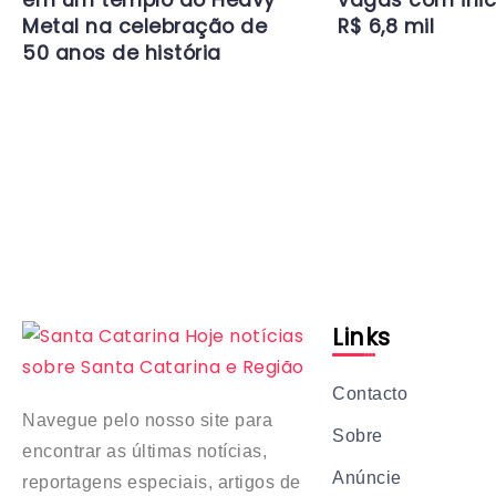
em um templo do Heavy
vagas com inic
Metal na celebração de
R$ 6,8 mil
50 anos de história
Links
Contacto
Navegue pelo nosso site para
Sobre
encontrar as últimas notícias,
Anúncie
reportagens especiais, artigos de