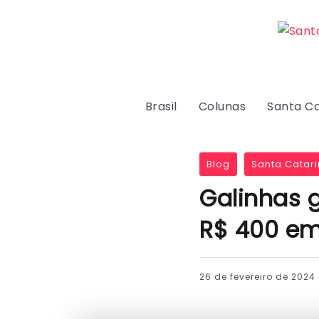
Brasil
Colunas
Santa Ca
Blog
Santa Catari
Galinhas 
R$ 400 e
26 de fevereiro de 2024