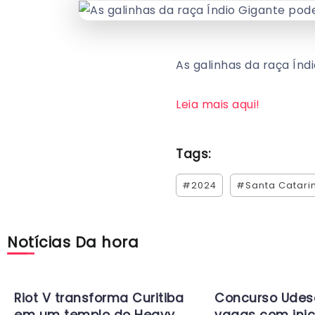
As galinhas da raça Índ
Leia mais aqui!
Tags:
#2024
#Santa Catari
Notícias Da hora
Riot V transforma Curitiba
Concurso Udes