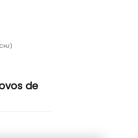
SCHJ)
 ovos de