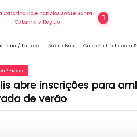
tarina / Estado
Sobre Nós
Contato ( fale com 
na / Estado
lis abre inscrições para a
ada de verão