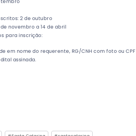
setembro
nscritos: 2 de outubro
9 de novembro a 14 de abril
 para inscrição:
de em nome do requerente, RG/CNH com foto ou CPF
dital assinada.
#Santa Catarina
#santacatarina