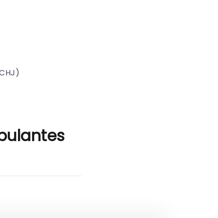
SCHJ)
mbulantes