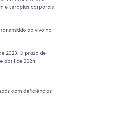
m e terapias corporais,
transmitido ao vivo no
 de 2023. O prazo de
e abril de 2024.
soas com deficiências