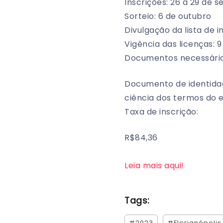
Inscrições: 26 a 29 de 
Sorteio: 6 de outubro
Divulgação da lista de i
Vigência das licenças: 
Documentos necessários
Documento de identida
ciência dos termos do e
Taxa de inscrição:
R$84,36
Leia mais aqui!
Tags:
#2023
#Florianópolis