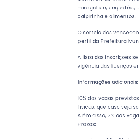
energético, coquetéis, 
caipirinha e alimentos.
O sorteio dos vencedore
perfil da Prefeitura Mun
A lista das inscrições s
vigência das licenças e
Informações adicionais:
10% das vagas prevista
físicas, que caso seja 
Além disso, 3% das vag
Prazos: