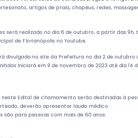
artesanato, artigos de praia, chapéus, redes, massage
s será realizado no dia 6 de outubro, a partir das 9h, 
icipal de Florianópolis no Youtube.
erá divulgada no site da Prefeitura no dia 2 de outubro
mitidas iniciará em 9 de novembro de 2023 até dia 14 d
s neste Edital de chamamento serão destinadas à pes
sorteado, deverão apresentar laudo médico.
as são para pessoas com mais de 60 anos.