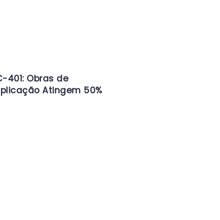
-401: Obras de
iplicação Atingem 50%