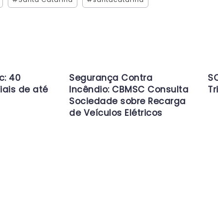
c: 40
Segurança Contra
SC
iais de até
Incêndio: CBMSC Consulta
Tr
Sociedade sobre Recarga
de Veículos Elétricos