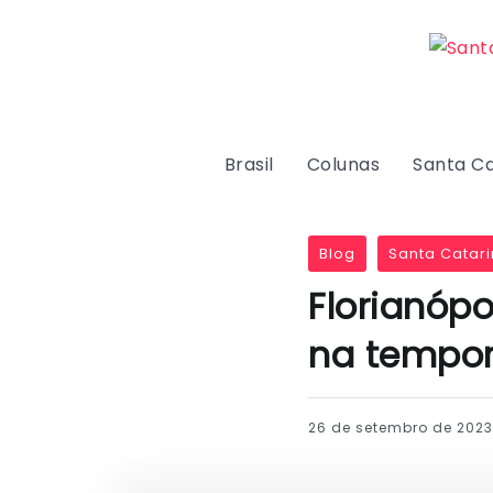
Brasil
Colunas
Santa Ca
Blog
Santa Catari
Florianópo
na tempor
26 de setembro de 2023