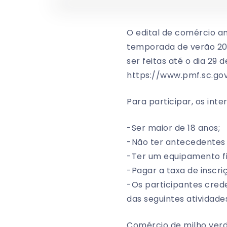
O edital de comércio am
temporada de verão 202
ser feitas até o dia 29 
https://www.pmf.sc.gov
Para participar, os int
-Ser maior de 18 anos;
-Não ter antecedentes 
-Ter um equipamento fi
-Pagar a taxa de inscri
-Os participantes cred
das seguintes atividade
Comércio de milho verde