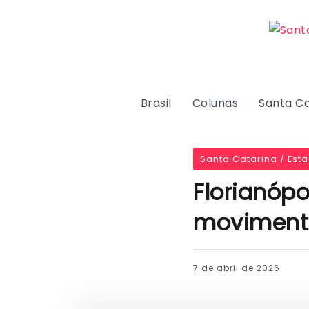
Brasil
Colunas
Santa Ca
Santa Catarina / Est
Florianópo
moviment
7 de abril de 2026