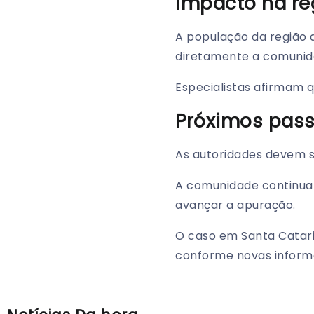
Impacto na re
A população da região
diretamente a comunida
Especialistas afirmam 
Próximos pas
As autoridades devem s
A comunidade continua
avançar a apuração.
O caso em Santa Catar
conforme novas inform