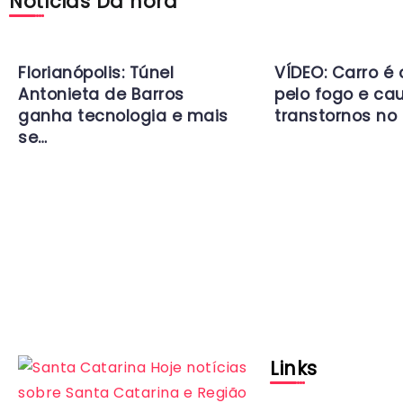
Notícias Da hora
Florianópolis: Túnel
VÍDEO: Carro é
Antonieta de Barros
pelo fogo e ca
ganha tecnologia e mais
transtornos no 
se…
Links