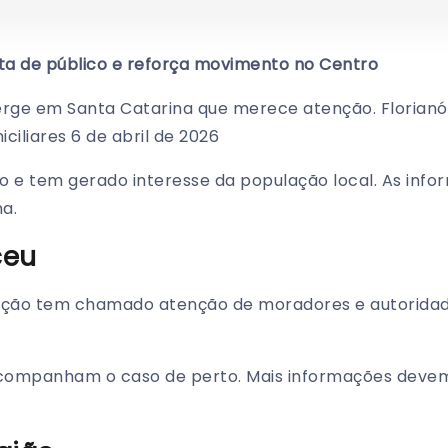
alta de público e reforça movimento no Centro
rge em Santa Catarina que merece atenção. Florianó
ciliares 6 de abril de 2026
o e tem gerado interesse da população local. As inf
a.
ceu
tuação tem chamado atenção de moradores e autoridad
acompanham o caso de perto. Mais informações devem