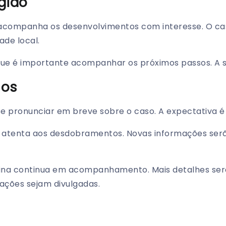
gião
 acompanha os desenvolvimentos com interesse. O ca
de local.
que é importante acompanhar os próximos passos. A s
sos
e pronunciar em breve sobre o caso. A expectativa é 
 atenta aos desdobramentos. Novas informações ser
ina continua em acompanhamento. Mais detalhes ser
ações sejam divulgadas.