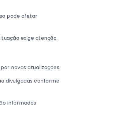
so pode afetar
ituação exige atenção.
por novas atualizações.
ão divulgadas conforme
ão informados