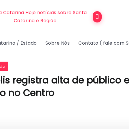
tarina / Estado
Sobre Nós
Contato ( fale com 
ado
lis registra alta de público 
o no Centro