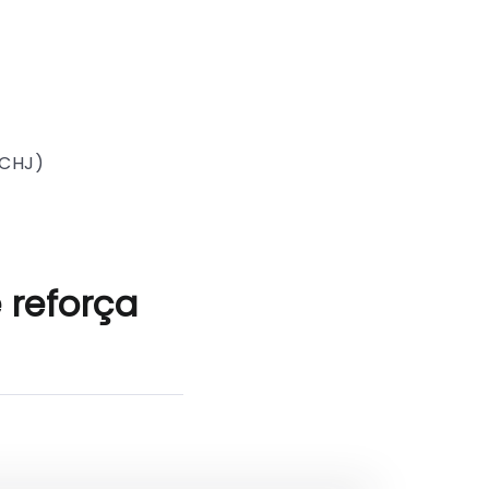
SCHJ)
e reforça