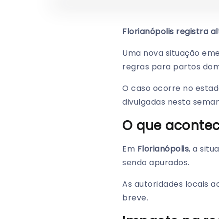
Florianópolis registra 
Uma nova situação eme
regras para partos domi
O caso ocorre no estad
divulgadas nesta seman
O que aconte
Em
Florianópolis
, a si
sendo apurados.
As autoridades locais 
breve.