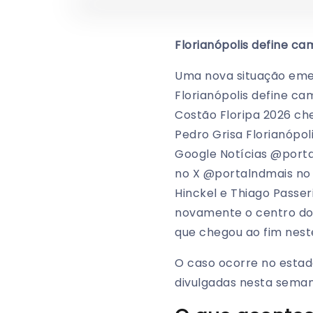
Florianópolis define ca
Uma nova situação emer
Florianópolis define ca
Costão Floripa 2026 ch
Pedro Grisa Florianópo
Google Notícias @port
no X @portalndmais no 
Hinckel e Thiago Passe
novamente o centro do 
que chegou ao fim nest
O caso ocorre no estad
divulgadas nesta seman