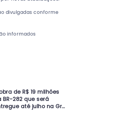
ão divulgadas conforme
ão informados
obra de R$ 19 milhões
 BR-282 que será
tregue até julho na Gr…