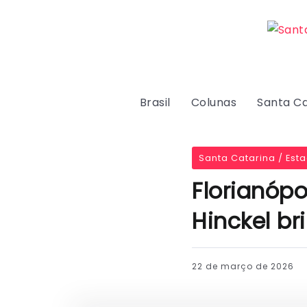
Brasil
Colunas
Santa Ca
Santa Catarina / Est
Florianóp
Hinckel bri
22 de março de 2026