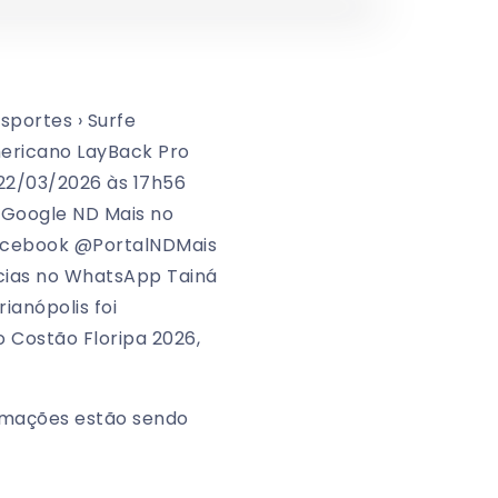
sportes › Surfe
americano LayBack Pro
 22/03/2026 às 17h56
 Google ND Mais no
Facebook @PortalNDMais
ícias no WhatsApp Tainá
ianópolis foi
 Costão Floripa 2026,
ormações estão sendo