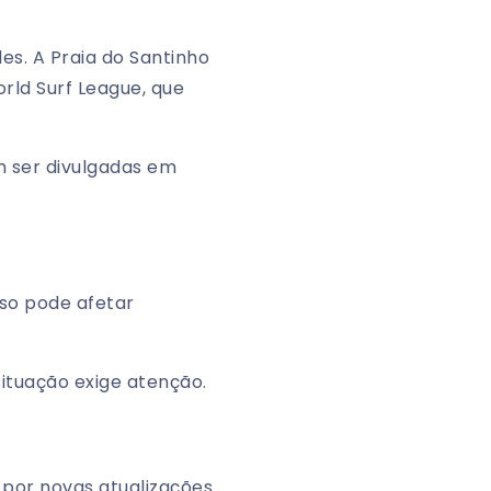
s. A Praia do Santinho
orld Surf League, que
 ser divulgadas em
so pode afetar
ituação exige atenção.
por novas atualizações.