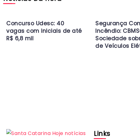
Concurso Udesc: 40
Segurança Con
vagas com iniciais de até
Incêndio: CBMS
R$ 6,8 mil
Sociedade sob
de Veículos Elé
Links