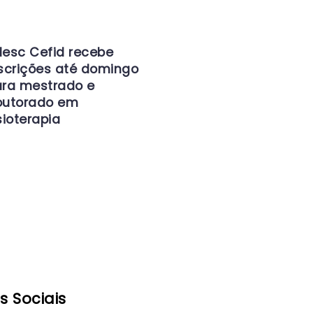
esc Cefid recebe
scrições até domingo
ra mestrado e
outorado em
sioterapia
s Sociais