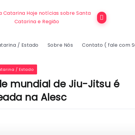
tarina / Estado
Sobre Nós
Contato ( fale com 
tarina / Estado
 mundial de Jiu-Jitsu é
ada na Alesc