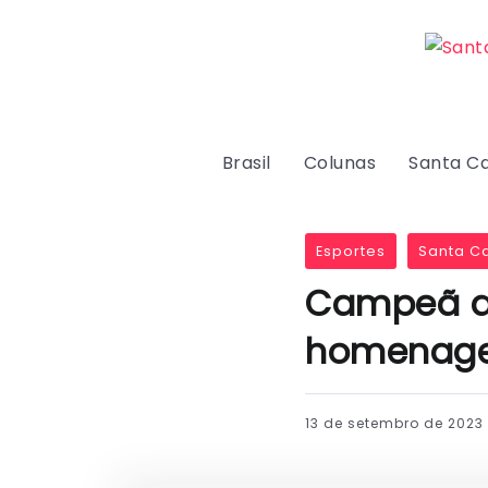
Brasil
Colunas
Santa Ca
Esportes
Santa Ca
Campeã de
homenage
13 de setembro de 2023