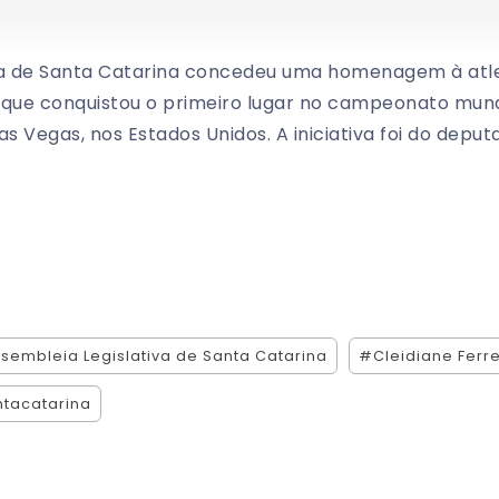
va de Santa Catarina concedeu uma homenagem à atlet
 que conquistou o primeiro lugar no campeonato mundi
as Vegas, nos Estados Unidos. A iniciativa foi do dep
sembleia Legislativa de Santa Catarina
#Cleidiane Ferre
tacatarina