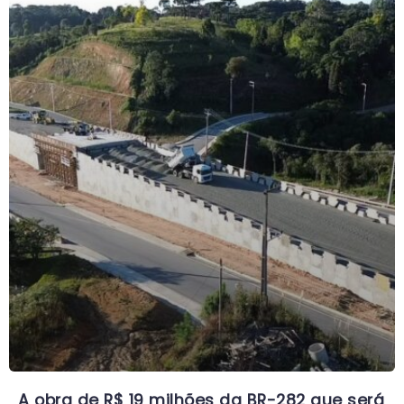
A obra de R$ 19 milhões da BR-282 que será