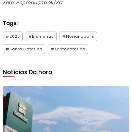
Foto: Reprodução G1/SC
Tags:
#2025
#Blumenau
#Florianópolis
#Santa Catarina
#santacatarina
Notícias Da hora