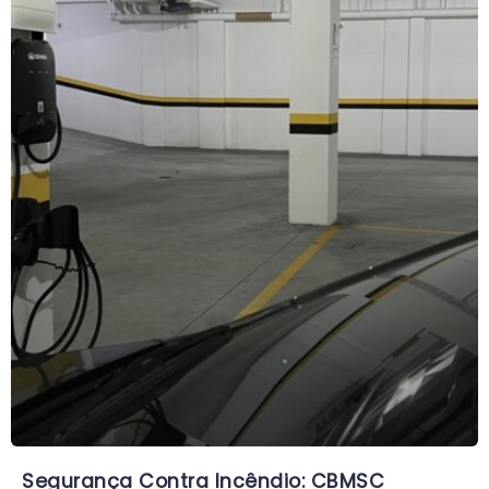
Segurança Contra Incêndio: CBMSC