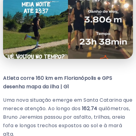
Atleta corre
160
km em
Florianópolis
e GPS
desenha mapa da ilha | G
1
Uma nova situação emerge em Santa Catarina que
merece atenção. Ao longo dos
162
,
74
quilômetros,
Bruno Jeremias passou por asfalto, trilhas, areia
fofa e longos trechos expostos ao sol e à mará
alta.