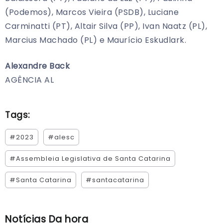
(Podemos), Marcos Vieira (PSDB), Luciane
Carminatti (PT), Altair Silva (PP), Ivan Naatz (PL),
Marcius Machado (PL) e Maurício Eskudlark.
Alexandre Back
AGÊNCIA AL
Tags:
#2023
#alesc
#Assembleia Legislativa de Santa Catarina
#Santa Catarina
#santacatarina
Notícias Da hora