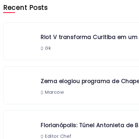
Recent Posts
Riot V transforma Curitiba em um
Gk
Zema elogiou programa de Chapec
Marcow
Florianópolis: Túnel Antonieta de
Editor Chef