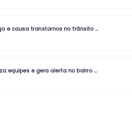
o e causa transtornos no trânsito …
a equipes e gera alerta no bairro …