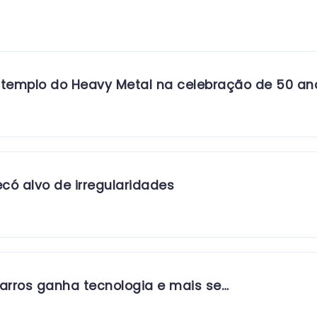
 templo do Heavy Metal na celebração de 50 ano
ó alvo de irregularidades
 Barros ganha tecnologia e mais se…