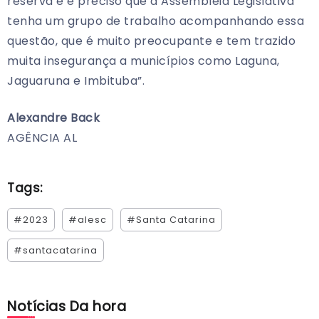
reserva e é preciso que a Assembleia Legislativa
tenha um grupo de trabalho acompanhando essa
questão, que é muito preocupante e tem trazido
muita insegurança a municípios como Laguna,
Jaguaruna e Imbituba”.
Alexandre Back
AGÊNCIA AL
Tags:
#2023
#alesc
#Santa Catarina
#santacatarina
Notícias Da hora